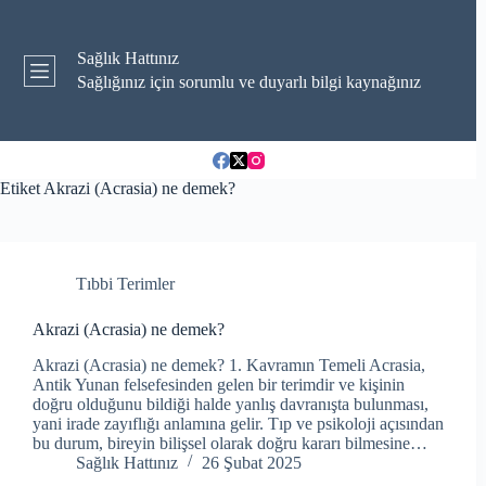
Skip
to
content
Sağlık Hattınız
Sağlığınız için sorumlu ve duyarlı bilgi kaynağınız
Etiket
Akrazi (Acrasia) ne demek?
Tıbbi Terimler
Akrazi (Acrasia) ne demek?
Akrazi (Acrasia) ne demek? 1. Kavramın Temeli Acrasia,
Antik Yunan felsefesinden gelen bir terimdir ve kişinin
doğru olduğunu bildiği halde yanlış davranışta bulunması,
yani irade zayıflığı anlamına gelir. Tıp ve psikoloji açısından
bu durum, bireyin bilişsel olarak doğru kararı bilmesine…
Sağlık Hattınız
26 Şubat 2025