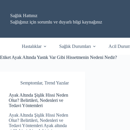
Skip
to
content
Sağlık Hattınız
Sağlığınız için sorumlu ve duyarlı bilgi kaynağınız
Hastalıklar
Sağlık Durumları
Acil Durum
Etiket
Ayak Altında Yastık Var Gibi Hissetmenin Nedeni Nedir?
Semptomlar
,
Trend Yazılar
Ayak Altında Şişlik Hissi Neden
Olur? Belirtileri, Nedenleri ve
Tedavi Yöntemleri
Ayak Altında Şişlik Hissi Neden
Olur? Belirtileri, Nedenleri ve
Tedavi Yöntemleri Ayak altında