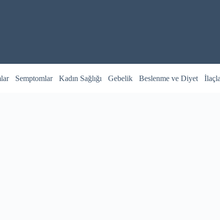
lar
Semptomlar
Kadın Sağlığı
Gebelik
Beslenme ve Diyet
İlaçl