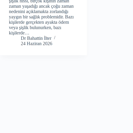
şişlik hissi, birçok kişinin zaman
zaman yaşadığı ancak çoğu zaman
nedenini açıklamakta zorlandığı
yaygın bir sağlık problemidir. Bazı
kişilerde gerçekten ayakta ödem
veya şişlik bulunurken, bazı
kişilerde…
Dr Bahattin İlter
24 Haziran 2026