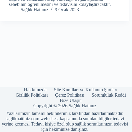
sebebinin öğrenilmesini ve tedavisini kolaylaştıracaktır.
Sağlık Hattınız
9 Ocak 2023
Hakkımızda
Site Kuralları ve Kullanım Şartları
Gizlilik Politikası
Çerez Politikası
Sorumluluk Reddi
Bize Ulaşın
Copyright © 2026 Sağlık Hattınız
Yazılarımızın tamamı hekimlerimiz tarafından hazırlanmaktadır.
saglikhattiniz.com web sitesi kapsamında sunulan bilgiler tedavi
yerine geçmez. Tedavi kişiye özel olup sağlık sorunlarınızın tedavisi
için hekiminize danışınız.