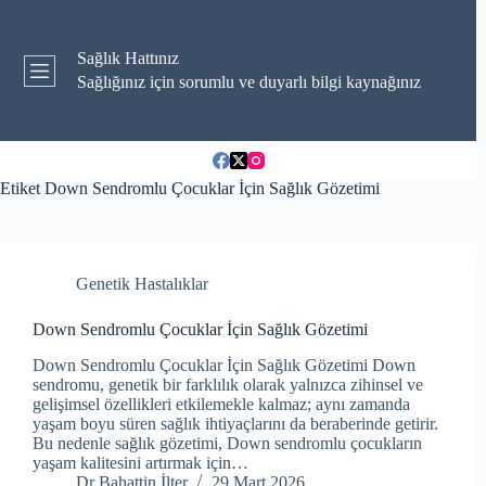
Skip
to
content
Sağlık Hattınız
Sağlığınız için sorumlu ve duyarlı bilgi kaynağınız
Etiket
Down Sendromlu Çocuklar İçin Sağlık Gözetimi
Genetik Hastalıklar
Down Sendromlu Çocuklar İçin Sağlık Gözetimi
Down Sendromlu Çocuklar İçin Sağlık Gözetimi Down
sendromu, genetik bir farklılık olarak yalnızca zihinsel ve
gelişimsel özellikleri etkilemekle kalmaz; aynı zamanda
yaşam boyu süren sağlık ihtiyaçlarını da beraberinde getirir.
Bu nedenle sağlık gözetimi, Down sendromlu çocukların
yaşam kalitesini artırmak için…
Dr Bahattin İlter
29 Mart 2026