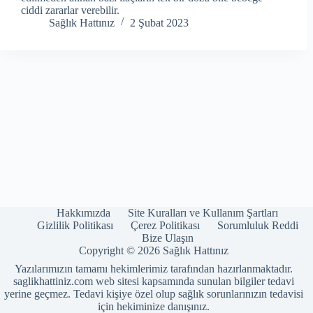
ciddi zararlar verebilir.
Sağlık Hattınız
2 Şubat 2023
Hakkımızda
Site Kuralları ve Kullanım Şartları
Gizlilik Politikası
Çerez Politikası
Sorumluluk Reddi
Bize Ulaşın
Copyright © 2026 Sağlık Hattınız
Yazılarımızın tamamı hekimlerimiz tarafından hazırlanmaktadır.
saglikhattiniz.com web sitesi kapsamında sunulan bilgiler tedavi
yerine geçmez. Tedavi kişiye özel olup sağlık sorunlarınızın tedavisi
için hekiminize danışınız.