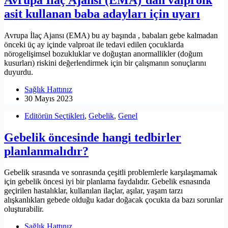
asit kullanan baba adayları için uyarı
Avrupa İlaç Ajansı (EMA) bu ay başında , babaları gebe kalmadan
önceki üç ay içinde valproat ile tedavi edilen çocuklarda
nörogelişimsel bozukluklar ve doğuştan anormallikler (doğum
kusurları) riskini değerlendirmek için bir çalışmanın sonuçlarını
duyurdu.
Sağlık Hattınız
30 Mayıs 2023
Editörün Seçtikleri
,
Gebelik
,
Genel
Gebelik öncesinde hangi tedbirler
planlanmalıdır?
Gebelik sırasında ve sonrasında çeşitli problemlerle karşılaşmamak
için gebelik öncesi iyi bir planlama faydalıdır. Gebelik esnasında
geçirilen hastalıklar, kullanılan ilaçlar, aşılar, yaşam tarzı
alışkanlıkları gebede olduğu kadar doğacak çocukta da bazı sorunlar
oluşturabilir.
Sağlık Hattınız