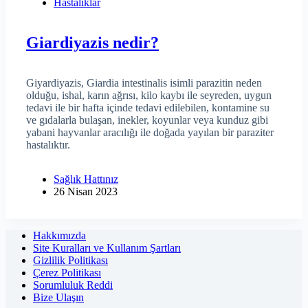
Hastalıklar
Giardiyazis nedir?
Giyardiyazis, Giardia intestinalis isimli parazitin neden
olduğu, ishal, karın ağrısı, kilo kaybı ile seyreden, uygun
tedavi ile bir hafta içinde tedavi edilebilen, kontamine su
ve gıdalarla bulaşan, inekler, koyunlar veya kunduz gibi
yabani hayvanlar aracılığı ile doğada yayılan bir paraziter
hastalıktır.
Sağlık Hattınız
26 Nisan 2023
Hakkımızda
Site Kuralları ve Kullanım Şartları
Gizlilik Politikası
Çerez Politikası
Sorumluluk Reddi
Bize Ulaşın