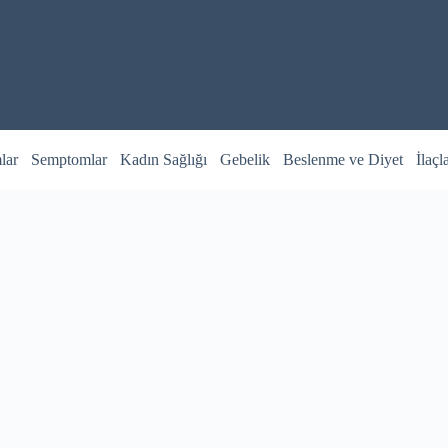
lar
Semptomlar
Kadın Sağlığı
Gebelik
Beslenme ve Diyet
İlaçl