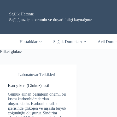
Skip
to
content
Sağlık Hattınız
Sağlığınız için sorumlu ve duyarlı bilgi kaynağınız
Hastalıklar
Sağlık Durumları
Acil Durum
Etiket
glukoz
Laboratuvar Tetkikleri
Kan şekeri (Glukoz) testi
Günlük alınan besinlerin önemli bir
kısmı karbonhidratlardan
oluşmaktadır. Karbonhidratlar
içerisinde glikojen ve nişasta büyük
çoğunluğu oluşturur. Sindirim