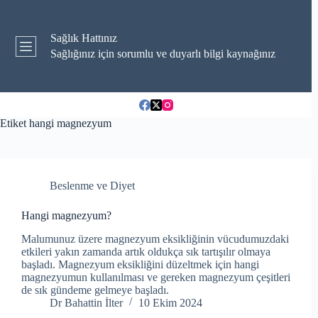
Skip
to
content
Sağlık Hattınız
Sağlığınız için sorumlu ve duyarlı bilgi kaynağınız
Etiket
hangi magnezyum
Beslenme ve Diyet
Hangi magnezyum?
Malumunuz üzere magnezyum eksikliğinin vücudumuzdaki
etkileri yakın zamanda artık oldukça sık tartışılır olmaya
başladı. Magnezyum eksikliğini düzeltmek için hangi
magnezyumun kullanılması ve gereken magnezyum çeşitleri
de sık gündeme gelmeye başladı.
Dr Bahattin İlter
10 Ekim 2024