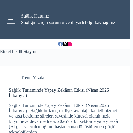
Skip
to
content
Sağlık Hattınız
Sağlığınız için sorumlu ve duyarlı bilgi kaynağınız
Etiket
healthStay.io
Trend Yazılar
Sağlık Turizminde Yapay Zekânın Etkisi (Nisan 2026
İtibarıyla)
Sağlık Turizminde Yapay Zekânın Etkisi (Nisan 2026
İtibarıyla) Sağlık turizmi, maliyet avantajı, kaliteli hizmet
ve kısa bekleme süreleri sayesinde küresel olarak hızla
büyümeye devam ediyor. 2026’da bu sektörde yapay zekâ
(AI), hasta yolculuğunu baştan sona dönüştüren en güçlü
teknolojilerden…