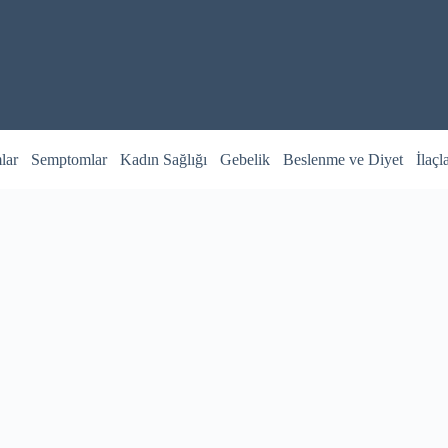
lar
Semptomlar
Kadın Sağlığı
Gebelik
Beslenme ve Diyet
İlaçl