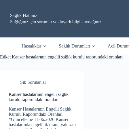
Skip
to
content
Sağlık Hattınız
Sağlığınız için sorumlu ve duyarlı bilgi kaynağınız
Hastalıklar
Sağlık Durumları
Acil Durum
Etiket
Kanser hastalarının engelli sağlık kurulu raporundaki oranları
Sık Sorulanlar
Kanser hastalarının engelli sağlık
kurulu raporundaki oranları
Kanser Hastalarının Engelli Sağlık
Kurulu Raporundaki Oranları
*Güncelleme 11.06.2026 Kanser
hastalarında engellilik oranı, yalnızca