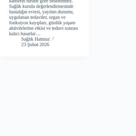
kanserin türüne göre belirlenmez.
Sağlık kurulu değerlendirmesinde
hastalığın evresi, yayılım durumu,
uygulanan tedaviler, organ ve
fonksiyon kayıpları, günlük yaşam
aktivitelerine etkisi ve tedavi sonrası
kalıcı hasarlar…
Sağlık Hattınız
23 Şubat 2026