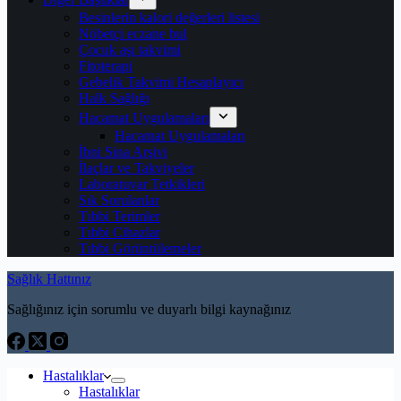
Besinlerin kalori değerleri listesi
Nöbetçi eczane bul
Çocuk aşı takvimi
Fitoterapi
Gebelik Takvimi Hesaplayıcı
Halk Sağlığı
Hacamat Uygulamaları
Hacamat Uygulamaları
İbni Sina Arşivi
İlaçlar ve Takviyeler
Laboratuvar Tetkikleri
Sık Sorulanlar
Tıbbi Terimler
Tıbbi Cihazlar
Tıbbi Görüntülemeler
Sağlık Hattınız
Sağlığınız için sorumlu ve duyarlı bilgi kaynağınız
Hastalıklar
Hastalıklar