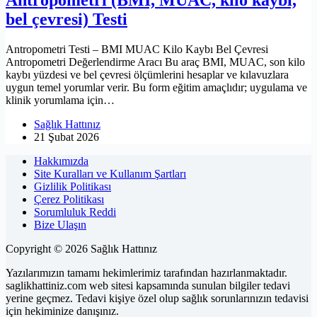
bel çevresi) Testi
Antropometri Testi – BMI MUAC Kilo Kaybı Bel Çevresi
Antropometri Değerlendirme Aracı Bu araç BMI, MUAC, son kilo
kaybı yüzdesi ve bel çevresi ölçümlerini hesaplar ve kılavuzlara
uygun temel yorumlar verir. Bu form eğitim amaçlıdır; uygulama ve
klinik yorumlama için…
Sağlık Hattınız
21 Şubat 2026
Hakkımızda
Site Kuralları ve Kullanım Şartları
Gizlilik Politikası
Çerez Politikası
Sorumluluk Reddi
Bize Ulaşın
Copyright © 2026 Sağlık Hattınız
Yazılarımızın tamamı hekimlerimiz tarafından hazırlanmaktadır.
saglikhattiniz.com web sitesi kapsamında sunulan bilgiler tedavi
yerine geçmez. Tedavi kişiye özel olup sağlık sorunlarınızın tedavisi
için hekiminize danışınız.