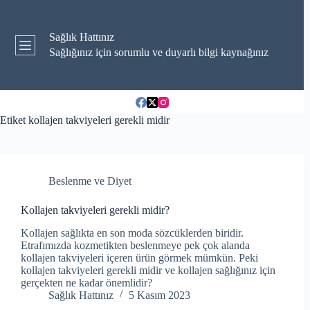
Skip
to
content
Sağlık Hattınız
Sağlığınız için sorumlu ve duyarlı bilgi kaynağınız
Etiket
kollajen takviyeleri gerekli midir
Beslenme ve Diyet
Kollajen takviyeleri gerekli midir?
Kollajen sağlıkta en son moda sözcüklerden biridir.
Etrafımızda kozmetikten beslenmeye pek çok alanda
kollajen takviyeleri içeren ürün görmek mümkün. Peki
kollajen takviyeleri gerekli midir ve kollajen sağlığınız için
gerçekten ne kadar önemlidir?
Sağlık Hattınız
5 Kasım 2023