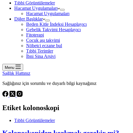
Tıbbi Görüntülemeler
Hacamat Uygulamaları
Hacamat Uygulamaları
Diğer Başlıklar
Beden Kitle İndeksi Hesaplayıcı
Gebelik Takvimi Hesaplayıcı
Fitoterapi
Çocuk aşı takvimi
Nöbetçi eczane bul
Tıbbi Terimler
İbni Sina Arşivi
Menu
Sağlık Hattınız
Sağlığınız için sorumlu ve duyarlı bilgi kaynağınız
Etiket
kolonoskopi
Tıbbi Görüntülemeler
Kolonoskopiden korkmak gerekir mi?