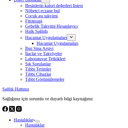
Besinlerin kalori değerleri listesi
Nöbetçi eczane bul
Çocuk aşı takvimi
Fitoterapi
Gebelik Takvimi Hesaplayıcı
Halk Sağlığı
Hacamat Uygulamaları
Hacamat Uygulamaları
İbni Sina Arşivi
İlaçlar ve Takviyeler
Laboratuvar Tetkikleri
Sık Sorulanlar
Tıbbi Terimler
Tıbbi Cihazlar
Tıbbi Görüntülemeler
Sağlık Hattınız
Sağlığınız için sorumlu ve duyarlı bilgi kaynağınız
Hastalıklar
Hastalıklar