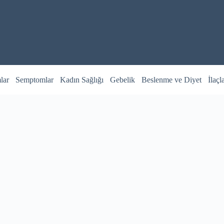
lar
Semptomlar
Kadın Sağlığı
Gebelik
Beslenme ve Diyet
İlaçl