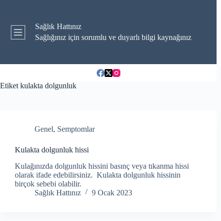
Skip
to
content
Sağlık Hattınız
Sağlığınız için sorumlu ve duyarlı bilgi kaynağınız
Etiket
kulakta dolgunluk
Genel
,
Semptomlar
Kulakta dolgunluk hissi
Kulağınızda dolgunluk hissini basınç veya tıkanma hissi
olarak ifade edebilirsiniz. Kulakta dolgunluk hissinin
birçok sebebi olabilir.
Sağlık Hattınız
9 Ocak 2023