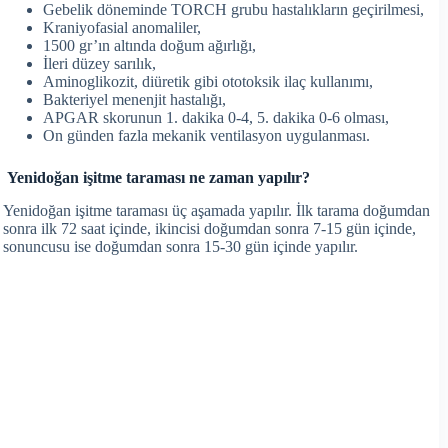
Gebelik döneminde TORCH grubu hastalıkların geçirilmesi,
Kraniyofasial anomaliler,
1500 gr’ın altında doğum ağırlığı,
İleri düzey sarılık,
Aminoglikozit, diüretik gibi ototoksik ilaç kullanımı,
Bakteriyel menenjit hastalığı,
APGAR skorunun 1. dakika 0-4, 5. dakika 0-6 olması,
On günden fazla mekanik ventilasyon uygulanması.
Yenidoğan işitme taraması ne zaman yapılır?
Yenidoğan işitme taraması üç aşamada yapılır. İlk tarama doğumdan
sonra ilk 72 saat içinde, ikincisi doğumdan sonra 7-15 gün içinde,
sonuncusu ise doğumdan sonra 15-30 gün içinde yapılır.