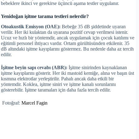
bebeklere ikinci ve gerekirse üçüncü aşama testler uygulanır.
Yenidoğan işitme tarama testleri nelerdir?
Otoakustik Emisyon (OAE):
Bebeğe 35 dB şiddetinde uyaran
verilir. Her iki kulaktan da uyarana pozitif cevap verilmesi istenir.
Ucuz ve hızlı bir yöntemdir, ancak uygulamak için çocuk katılımı ve
eğitimli personel ihtiyacı vardır. Ortam gürültüsünden etkilenir. 35
dB altındaki işitme kayıplarını göstermez. Bu nedenle daha az tercih
edilir.
İşitme beyin sapı cevabı (ABR):
İşitme sinirinden kaynaklanan
işitme kayıplarını gösterir. Her iki mastoid kemiğe, alına ve başın üst
kısmına elektrotlar yerleştirilir. Pahalı ancak daha etkili bir
yöntemdir. Koklea, işitme siniri ve işitme kanalı sorunlarını
gösterebilir. İşitme taramaları için daha fazla tercih edilir.
Fotoğraf:
Marcel Fagin