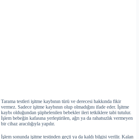
Tarama testleri işitme kaybının türü ve derecesi hakkında fikir
vermez. Sadece işitme kaybının olup olmadığını ifade eder. İşitme
kaybı olduğundan şüphelenilen bebekler ileri tetkiklere tabi tutulur.
İşlem bebeğin kafasına yerleştirilen, ağrı ya da rahatsızlık vermeyen
bir cihaz aracılığıyla yapılır.
İşlem sonunda işitme testinden geçti ya da kaldı bilgisi verilir. Kalan