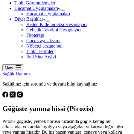
Tıbbi Görüntülemeler
Hacamat Uygulamaları
Hacamat Uygulamaları
Diğer Başlıklar
Beden Kitle İndeksi Hesaplayıcı
Gebelik Takvimi Hesaplayıcı
Fitoterapi
Çocuk aşı takvimi
Nöbetçi eczane bul
Tıbbi Terimler
İbni Sina Arşivi
Menu
Sağlık Hattınız
Sağlığınız için sorumlu ve duyarlı bilgi kaynağınız
Göğüste yanma hissi (Pirozis)
Pirozis göğüste, yemek borusu hizasında göğüs kemiğinin
arkasında, yukarıdan aşağıya veya aşağıdan yukarıya doğru ağrı
veya yanma hissidir. Bu his bazen yanlara, çeneye veya kollaya