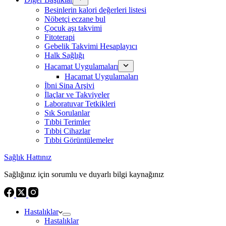
Besinlerin kalori değerleri listesi
Nöbetçi eczane bul
Çocuk aşı takvimi
Fitoterapi
Gebelik Takvimi Hesaplayıcı
Halk Sağlığı
Hacamat Uygulamaları
Hacamat Uygulamaları
İbni Sina Arşivi
İlaçlar ve Takviyeler
Laboratuvar Tetkikleri
Sık Sorulanlar
Tıbbi Terimler
Tıbbi Cihazlar
Tıbbi Görüntülemeler
Sağlık Hattınız
Sağlığınız için sorumlu ve duyarlı bilgi kaynağınız
Hastalıklar
Hastalıklar