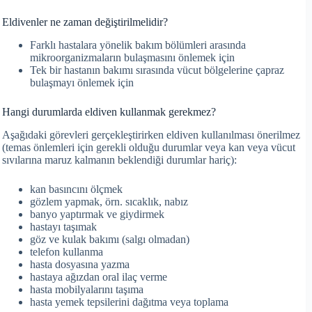
Eldivenler ne zaman değiştirilmelidir?
Farklı hastalara yönelik bakım bölümleri arasında
mikroorganizmaların bulaşmasını önlemek için
Tek bir hastanın bakımı sırasında vücut bölgelerine çapraz
bulaşmayı önlemek için
Hangi durumlarda eldiven kullanmak gerekmez?
Aşağıdaki görevleri gerçekleştirirken eldiven kullanılması önerilmez
(temas önlemleri için gerekli olduğu durumlar veya kan veya vücut
sıvılarına maruz kalmanın beklendiği durumlar hariç):
kan basıncını ölçmek
gözlem yapmak, örn. sıcaklık, nabız
banyo yaptırmak ve giydirmek
hastayı taşımak
göz ve kulak bakımı (salgı olmadan)
telefon kullanma
hasta dosyasına yazma
hastaya ağızdan oral ilaç verme
hasta mobilyalarını taşıma
hasta yemek tepsilerini dağıtma veya toplama