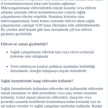
el kontaminasyonuna karşı tam koruma sağlamaz.
Mikroorganizmalar eldivenlerdeki küçük kusurlar veya eldiven
çıkarma sırasında ellerin kontaminasyonu yoluyla sağlık
çalışanlarının ellerine erişebilir. Hastalara kolonize olan
mikroorganizmalar, hasta teması sırasında eldiven takan sağlık
çalışanlarının yaklaşık %30’unun ellerinden elde edilebilmektedir.
Bu yüzden aktif hepatit gibi bazı durumlarda çift kat eldiven
giyilmesi gerekebilir.
Eldiven ne zaman giyilmelidir?
Sağlık çalışanlarının ellerinin kan veya vücut sıvılarıyla
kirlenme riski olduğunda
Yerel enfeksiyon kontrol politikası tarafından belirtildiği
durumlarda, örneğin bulaşmaya dayalı önlemlerde
Sağlık hizmetlerinde hangi eldivenler kullanılır?
Sağlık hizmetlerinde kullanılan eldivenler tek kullanımlık eldivenler
olarak tanımlanır ve tıbbi prosedürler veya araç temini sırasında
kullanılır. Genel amaçlı muayene eldivenleri, muayene veya
prosedür sırasında kendilerini kontaminasyondan korumak için en
sık bakım verenler ve sağlık çalışanları tarafından kullanılır. Bunlar