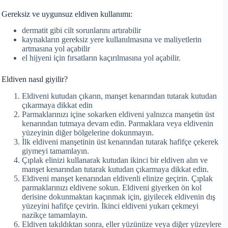
Gereksiz ve uygunsuz eldiven kullanımı:
dermatit gibi cilt sorunlarını artırabilir
kaynakların gereksiz yere kullanılmasına ve maliyetlerin
artmasına yol açabilir
el hijyeni için fırsatların kaçırılmasına yol açabilir.
Eldiven nasıl giyilir?
Eldiveni kutudan çıkarın, manşet kenarından tutarak kutudan
çıkarmaya dikkat edin
Parmaklarınızı içine sokarken eldiveni yalnızca manşetin üst
kenarından tutmaya devam edin. Parmaklara veya eldivenin
yüzeyinin diğer bölgelerine dokunmayın.
İlk eldiveni manşetinin üst kenarından tutarak hafifçe çekerek
giymeyi tamamlayın.
Çıplak elinizi kullanarak kutudan ikinci bir eldiven alın ve
manşet kenarından tutarak kutudan çıkarmaya dikkat edin.
Eldiveni manşet kenarından eldivenli elinize geçirin. Çıplak
parmaklarınızı eldivene sokun. Eldiveni giyerken ön kol
derisine dokunmaktan kaçınmak için, giyilecek eldivenin dış
yüzeyini hafifçe çevirin. İkinci eldiveni yukarı çekmeyi
nazikçe tamamlayın.
Eldiven takıldıktan sonra, eller yüzünüze veya diğer yüzeylere