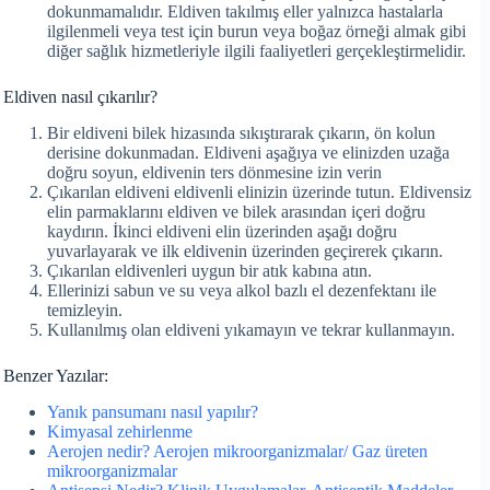
dokunmamalıdır. Eldiven takılmış eller yalnızca hastalarla
ilgilenmeli veya test için burun veya boğaz örneği almak gibi
diğer sağlık hizmetleriyle ilgili faaliyetleri gerçekleştirmelidir.
Eldiven nasıl çıkarılır?
Bir eldiveni bilek hizasında sıkıştırarak çıkarın, ön kolun
derisine dokunmadan. Eldiveni aşağıya ve elinizden uzağa
doğru soyun, eldivenin ters dönmesine izin verin
Çıkarılan eldiveni eldivenli elinizin üzerinde tutun. Eldivensiz
elin parmaklarını eldiven ve bilek arasından içeri doğru
kaydırın. İkinci eldiveni elin üzerinden aşağı doğru
yuvarlayarak ve ilk eldivenin üzerinden geçirerek çıkarın.
Çıkarılan eldivenleri uygun bir atık kabına atın.
Ellerinizi sabun ve su veya alkol bazlı el dezenfektanı ile
temizleyin.
Kullanılmış olan eldiveni yıkamayın ve tekrar kullanmayın.
Benzer Yazılar:
Yanık pansumanı nasıl yapılır?
Kimyasal zehirlenme
Aerojen nedir? Aerojen mikroorganizmalar/ Gaz üreten
mikroorganizmalar