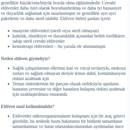
genellikle küçük/orta/büyük boyda olma eğilimindedir. Cerrahi
eldivenler daha özel olarak boyutlandırılmış ve daha iyi hassasiyet
ve duyarlılık sağlamak için tasarlanmıştır ve genellikle ayrı ayrı
paketlenir ve daha steril olabilir. Eldiven türleri şunları içerir:
muayene eldivenleri (steril veya steril olmayan)
kalınlık, elastikiyet ve dayanıklılık açısından belirli özelliklere
sahip steril cerrahi eldivenler
kemoterapi eldivenleri – bu yazıda ele alınmamıştır.
Neden eldiven giymeliyiz?
Sağlık çalışanlarının ellerinin kan ve vücut sıvılarıyla, mukoza
zarları ve sağlam olmayan deriyle temas dahil, kontaminasyon
riskini azaltmak için
Temas önlemlerinin bir parçası olarak enfeksiyöz ajanların
hastanın çevresine ve diğer hastalara bulaşma riskini azaltmak
için uzaklaştırılması esnasında
Eldiven nasıl kullanılmalıdır?
Eldivenler mikroorganizmaların bulaşması için bir araç görevi
görebilir, bu nedenle hasta bakımının bir bölümü tamamlanır
tamamlanmaz ve hasta odasından/alanından ayrılmadan önce