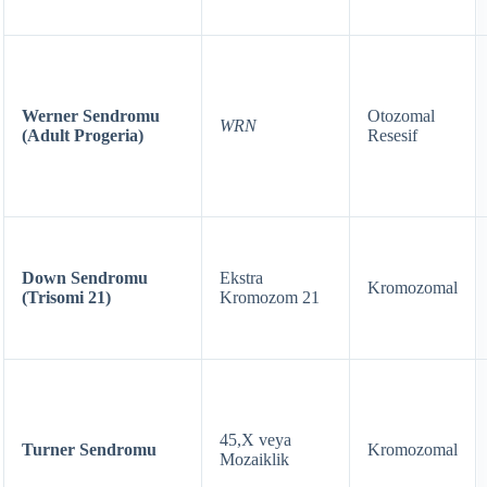
Werner Sendromu
Otozomal
WRN
(Adult Progeria)
Resesif
Down Sendromu
Ekstra
Kromozomal
(Trisomi 21)
Kromozom 21
45,X veya
Turner Sendromu
Kromozomal
Mozaiklik