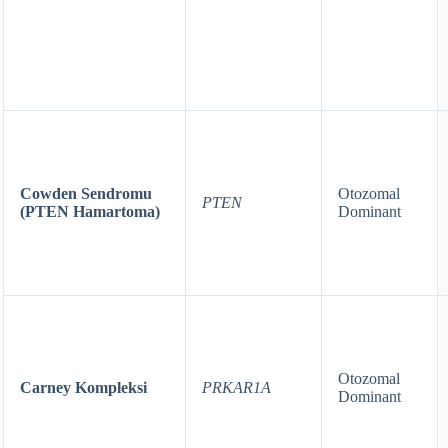
Cowden Sendromu
Otozomal
PTEN
(PTEN Hamartoma)
Dominant
Otozomal
Carney Kompleksi
PRKAR1A
Dominant